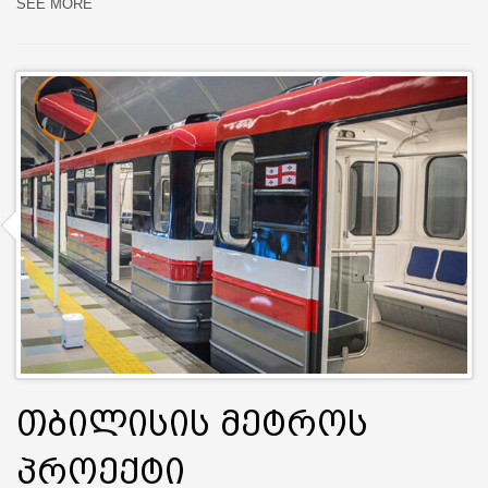
SEE MORE
თბილისის მეტროს
პროექტი