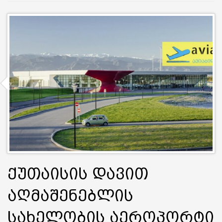
ქუთაისის დავით
აღმაშენებლის
სახელობის აეროპორტი