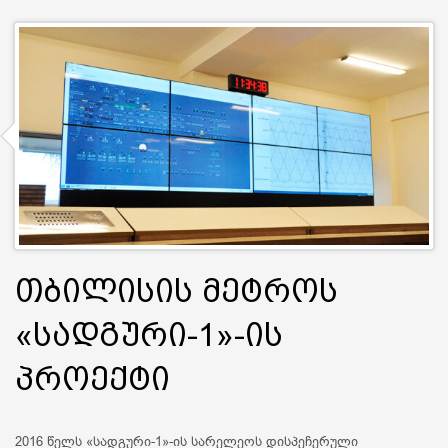
თბილისის მეტროს
«სადგური-1»-ის
პროექტი
2016 წელს «სადგური-1»-ის სარელეოს დისპეჩერული