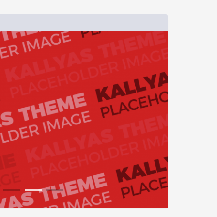
1
2
3