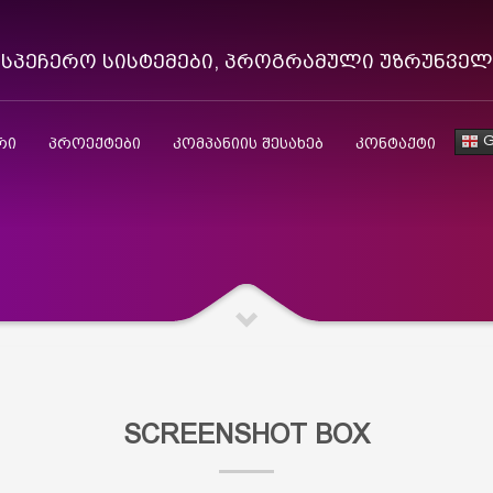
ისპეჩერო სისტემები, პროგრამული უზრუნვე
G
რი
პროექტები
კომპანიის შესახებ
კონტაქტი
SCREENSHOT BOX