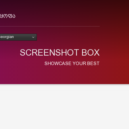
ლყოფა
eorgian
SCREENSHOT BOX
SHOWCASE YOUR BEST