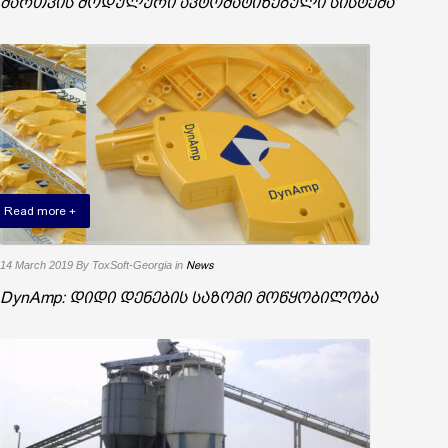
მართვის მოდულური ავტომატიზებული სისტემა
Read more +
14 March 2019
By ToxSoft-Georgia
in
News
DynAmp: დიდი დენების საზომი მოწყობილობა