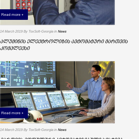
Read more +
14 March 2019
By ToxSoft-Georgia
in
News
ალუმინის ელექტროლიზის ავტომატური მართვის
კომპლექსი
Read more +
14 March 2019
By ToxSoft-Georgia
in
News