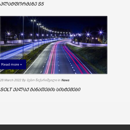
პლატფორმაზე S5
Read more +
28 March 2022
By ბესო წიქარიშვილი
in
News
SOLT ქალაქ განათების სისტემები