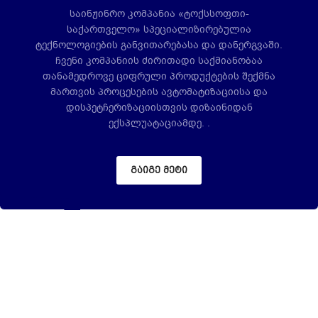
საინჟინრო კომპანია «ტოქსსოფთი-
საქართველო» სპეციალიზირებულია
ტექნოლოგიების განვითარებასა და დანერგვაში.
ჩვენი კომპანიის ძირითადი საქმიანობაა
თანამედროვე ციფრული პროდუქტების შექმნა
მართვის პროცესების ავტომატიზაციისა და
დისპეტჩერიზაციისთვის დიზაინიდან
ექსპლუატაციამდე. .
გაიგე მეტი