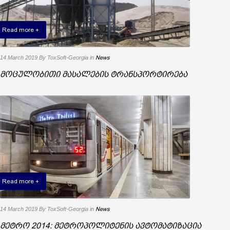
Read more +
14 March 2019
By ToxSoft-Georgia
in
News
მოცულობითი მასალების ტრანსპორტირება
Read more +
14 March 2019
By ToxSoft-Georgia
in
News
მეტრო 2014: მეტროპოლიტენის ავტომატიზაცია