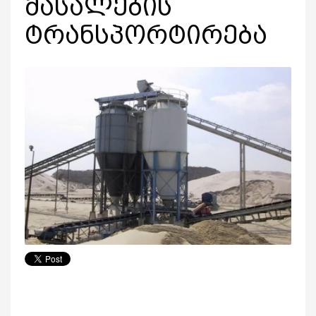
მასალების
ტრანსპორტირება