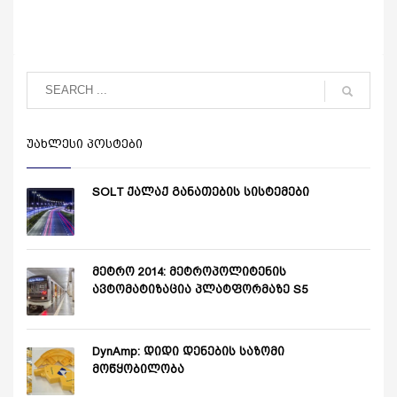
ᲣᲐᲮᲚᲔᲡᲘ ᲞᲝᲡᲢᲔᲑᲘ
SOLT ქალაქ განათების სისტემები
მეტრო 2014: მეტროპოლიტენის
ავტომატიზაცია პლატფორმაზე S5
DynAmp: დიდი დენების საზომი
მოწყობილობა