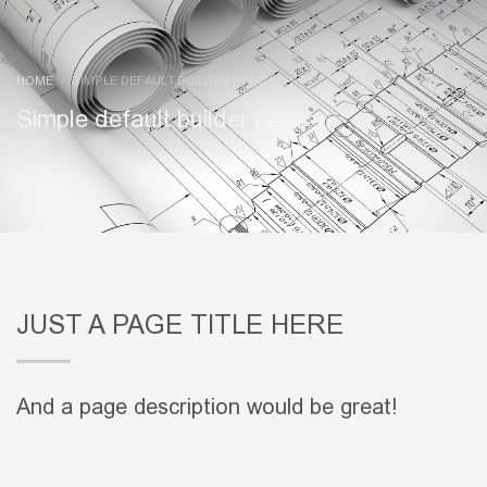
HOME
SIMPLE DEFAULT BUILDER PAGE
Simple default builder page
JUST A PAGE TITLE HERE
And a page description would be great!