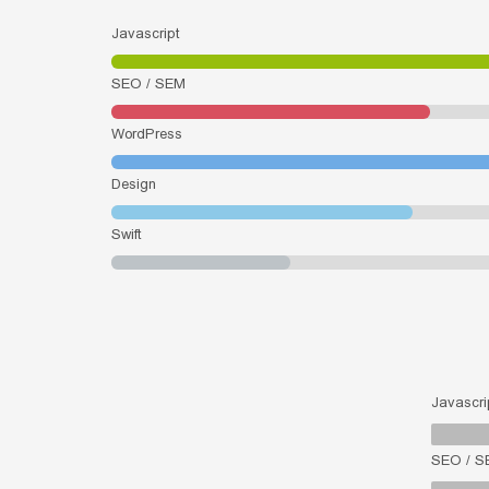
Javascript
SEO / SEM
WordPress
Design
Swift
Javascri
SEO / S