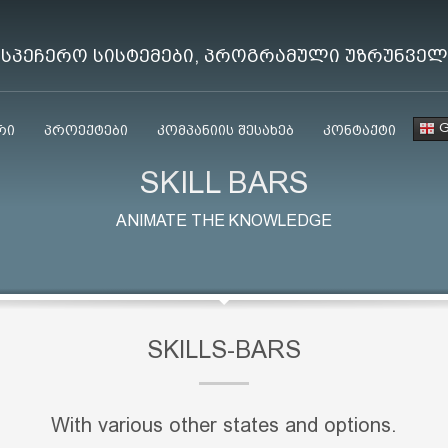
ისპეჩერო სისტემები, პროგრამული უზრუნვე
G
რი
პროექტები
კომპანიის შესახებ
კონტაქტი
SKILL BARS
ANIMATE THE KNOWLEDGE
SKILLS-BARS
With various other states and options.