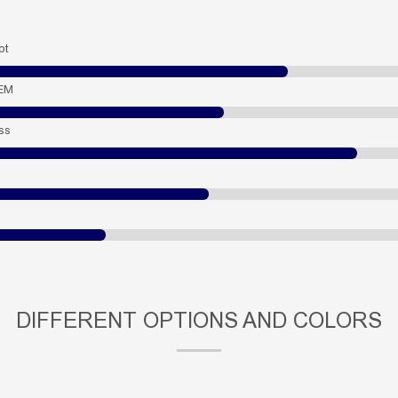
pt
EM
ss
DIFFERENT OPTIONS AND COLORS