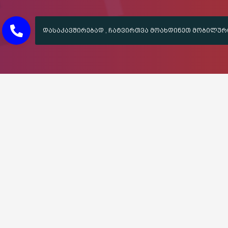
SUMMER SALE
STEAM
UP TO
40% OFF
SEE COLLECTION