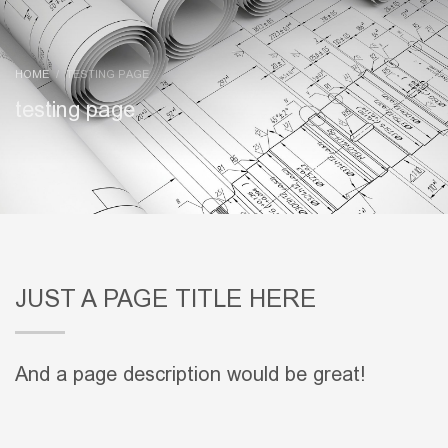
HOME
TESTING PAGE
testing page
JUST A PAGE TITLE HERE
And a page description would be great!