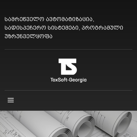
სამრეწველო ავტომატიზაცია,
სადისპეჩერო სისტემები, პროგრამული
უზრუნველყოფა