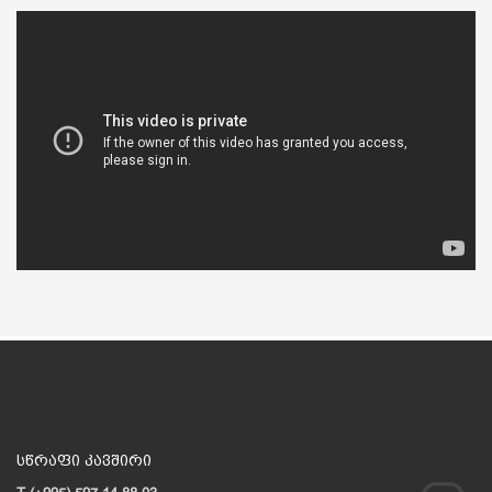
სწრაფი კავშირი