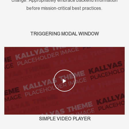
change. Appropriately embrace backend information
before mission-critical best practices.
TRIGGERING MODAL WINDOW
SIMPLE VIDEO PLAYER