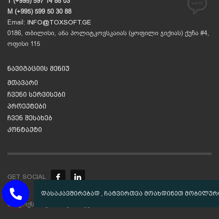
T (+995) 597 14 88 03
M (+995) 599 50 30 88
Email:
INFO@TOXSOFT.GE
0186, თბილისი, ანა პოლიტკოვსკაიას (ყოფილი ჯიქიას) ქუჩა #4,
ოფისი 115
ნავიგაციის მენიუ
მთავარი
ჩვენი სერვისები
პროექტები
ჩვენ შესახებ
კონტაქტი
GET SOCIAL
© «ტოქსსოფთი-საქართველო» © 2010-2020