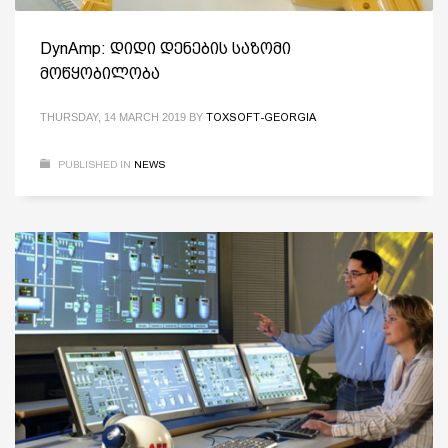
DynAmp: დიდი დენების საზომი
მოწყობილობა
THURSDAY, 14 MARCH 2019
BY
TOXSOFT-GEORGIA
PUBLISHED IN
NEWS