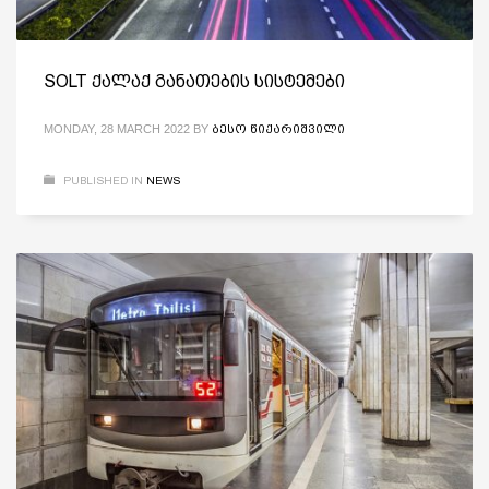
SOLT ქალაქ განათების სისტემები
MONDAY, 28 MARCH 2022
BY
ᲑᲔᲡᲝ ᲬᲘᲥᲐᲠᲘᲨᲕᲘᲚᲘ
PUBLISHED IN
NEWS