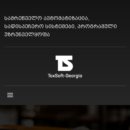
სამრეწველო ავტომატიზაცია,
სადისპეჩერო სისტემები, პროგრამული
უზრუნველყოფა