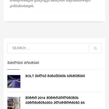
მონიტორინგის დანერგვა თბილისი სატრანსპორტო
კომპანიისთვის.
ᲣᲐᲮᲚᲔᲡᲘ ᲞᲝᲡᲢᲔᲑᲘ
SOLT ქალაქ განათების სისტემები
მეტრო 2014: მეტროპოლიტენის
ავტომატიზაცია პლატფორმაზე S5