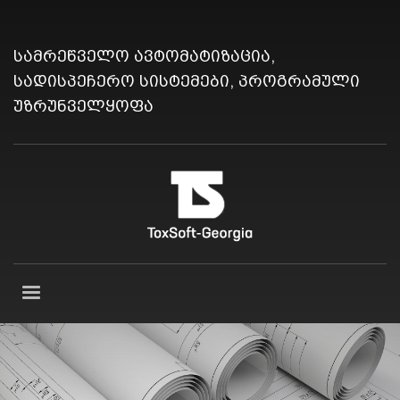
სამრეწველო ავტომატიზაცია,
სადისპეჩერო სისტემები, პროგრამული
უზრუნველყოფა