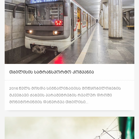
ᲗᲑᲘᲚᲘᲡᲘᲡ ᲡᲐᲢᲠᲐᲜᲡᲞᲝᲠᲢᲝ ᲙᲝᲛᲞᲐᲜᲘᲐ
2016 წელს მოხდა სიგნალიზაცისს მოწყობილობების
მკვებავი ძაბვის პარამეტრების რეალურ დროში
მონიტორინგის დანერგვა თბილისი...